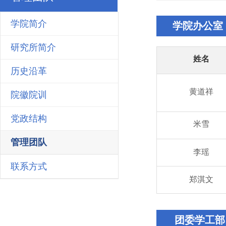
学院简介
学院办公室
研究所简介
姓名
历史沿革
黄道祥
院徽院训
党政结构
米雪
管理团队
李瑶
联系方式
郑淇文
团委学工部